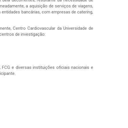
s dela decorrentes, resultante da necessidade de
omeadamente, a aquisição de serviços de viagens,
m entidades bancárias, com empresas de catering,
ente, Centro Cardiovascular da Universidade de
centros de investigação:
 FCG e diversas instituições oficiais nacionais e
cipante.