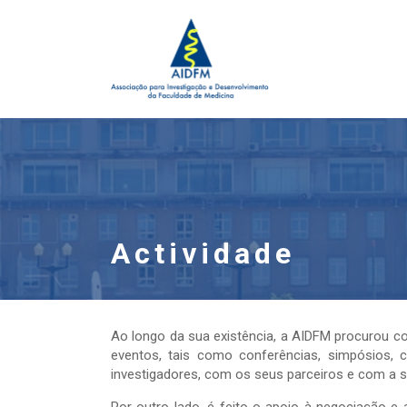
Actividade
Ao longo da sua existência, a AIDFM procurou co
eventos, tais como conferências, simpósios, c
investigadores, com os seus parceiros e com a s