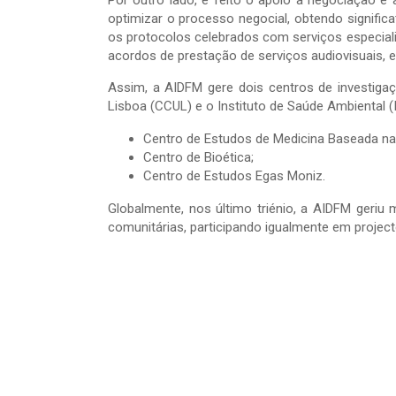
Por outro lado, é feito o apoio à negociação e 
optimizar o processo negocial, obtendo signific
os protocolos celebrados com serviços especiali
acordos de prestação de serviços audiovisuais, e
Assim, a AIDFM gere dois centros de investiga
Lisboa (CCUL) e o Instituto de Saúde Ambiental 
Centro de Estudos de Medicina Baseada na
Centro de Bioética;
Centro de Estudos Egas Moniz.
Globalmente, nos último triénio, a AIDFM geriu m
comunitárias, participando igualmente em projec