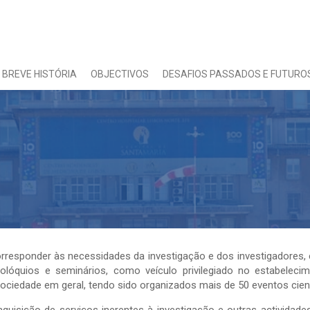
BREVE HISTÓRIA
OBJECTIVOS
DESAFIOS PASSADOS E FUTURO
rresponder às necessidades da investigação e dos investigadores,
olóquios e seminários, como veículo privilegiado no estabelec
ociedade em geral, tendo sido organizados mais de 50 eventos cient