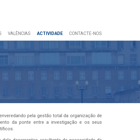
S
VALÊNCIAS
ACTIVIDADE
CONTACTE-NOS
 enveredando pela gestão total da organização de
imento da ponte entre a investigação e os seus
íficos.